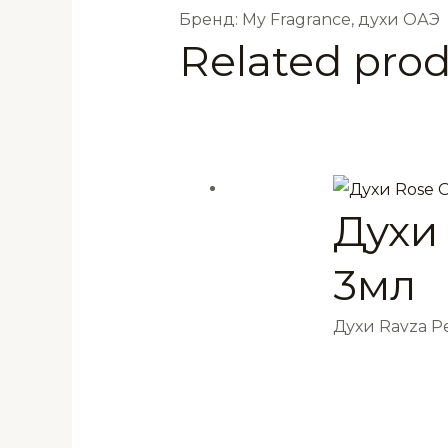
Бренд: My Fragrance, духи ОАЭ
Related pro
Духи
3мл
Духи Ravza 