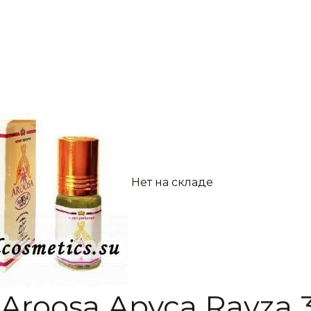
Нет на складе
Aroosa Аруса Ravza 