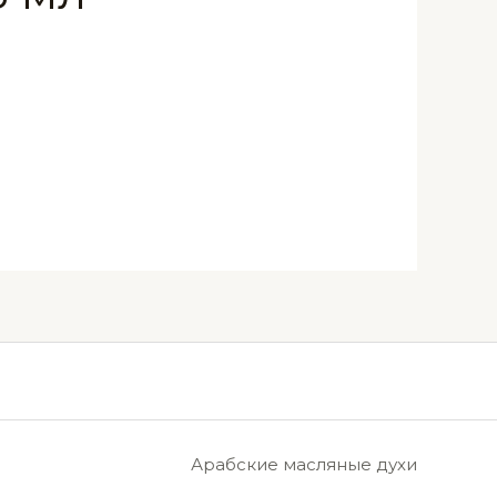
Арабские масляные духи