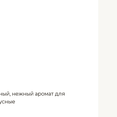
ьный, нежный аромат для
усные