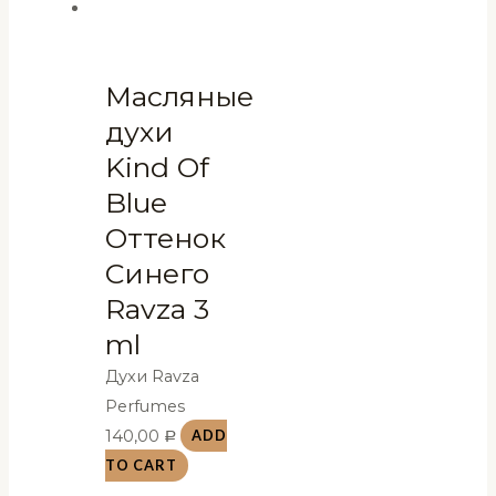
Масляные
духи
Kind Of
Blue
Оттенок
Синего
Ravza 3
ml
Духи Ravza
Perfumes
140,00
ADD
Р
TO CART