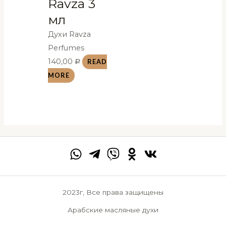
Ravza 3
мл
Духи Ravza
Perfumes
140,00
READ
Р
MORE
2023г, Все права защищены
Арабские масляные духи