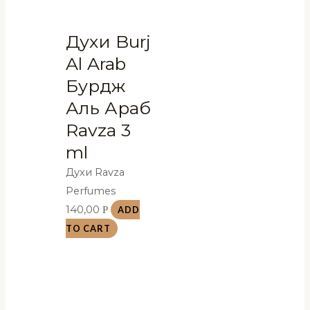
Духи Burj
Al Arab
Бурдж
Аль Араб
Ravza 3
ml
Духи Ravza
Perfumes
140,00
Р
ADD
TO CART