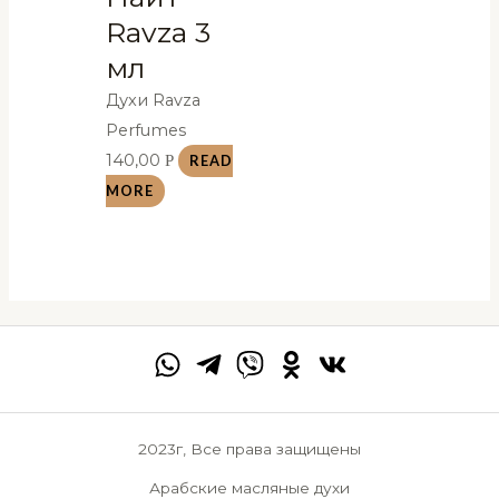
Ravza 3
мл
Духи Ravza
Perfumes
140,00
Р
READ
MORE
2023г, Все права защищены
Арабские масляные духи