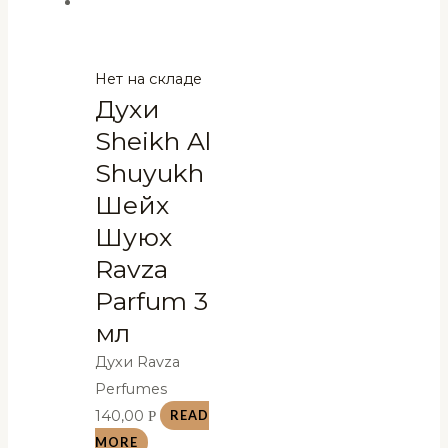
Нет на складе
Духи
Sheikh Al
Shuyukh
Шейх
Шуюх
Ravza
Parfum 3
мл
Духи Ravza
Perfumes
140,00
Р
READ
MORE