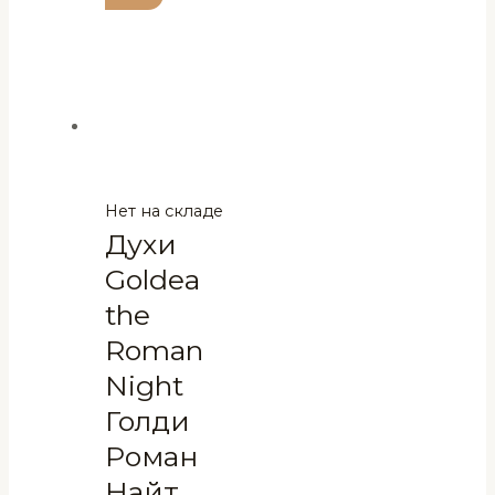
Нет на складе
Духи
Goldea
the
Roman
Night
Голди
Роман
Найт