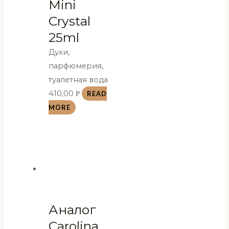
Mini
Crystal
25ml
Духи,
парфюмерия,
туалетная вода
410,00
Р
READ
MORE
Аналог
Carolina