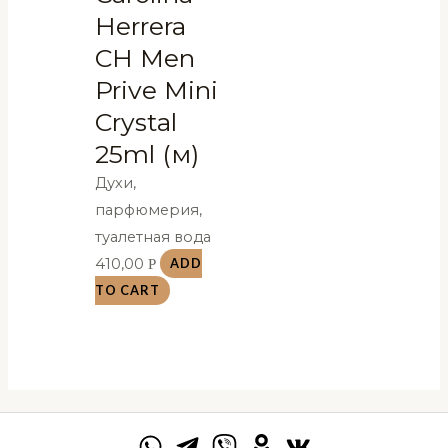
Herrera
CH Men
Prive Mini
Crystal
25ml (м)
Духи,
парфюмерия,
туалетная вода
410,00
Р
ADD
TO CART