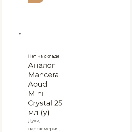
Нет на складе
Аналог
Mancera
Aoud
Mini
Crystal 25
мл (у)
Духи,
парфюмерия,