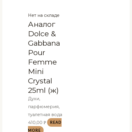
Нет на складе
Аналог
Dolce &
Gabbana
Pour
Femme
Mini
Crystal
25ml (ж)
Духи,
парфюмерия,
туалетная вода
410,00
Р
READ
MORE