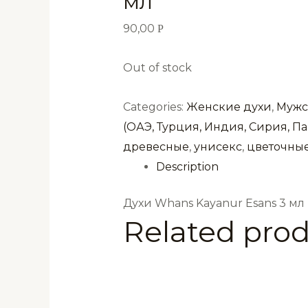
мл
90,00
Р
Out of stock
Categories:
Женские духи
,
Мужс
(ОАЭ, Турция, Индия, Сирия, Па
древесные
,
унисекс
,
цветочны
Description
Духи Whans Kayanur Esans 3 мл
Related pro