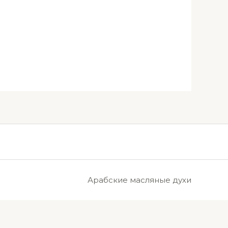
Арабские масляные духи