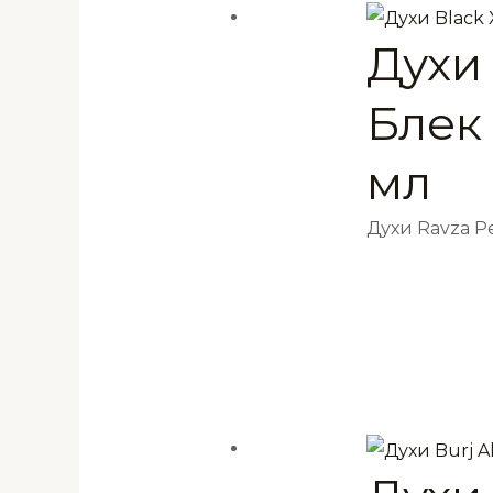
Духи 
Блек
мл
Духи Ravza 