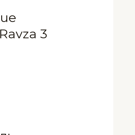
que
Ravza 3