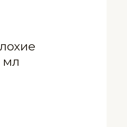
Плохие
 мл