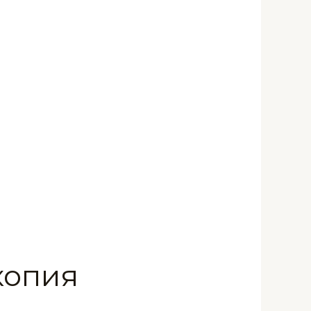
копия