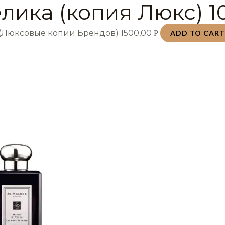
лика (копия Люкс) 1
 (Люксовые копии Брендов)
1500,00
Р
ADD TO CAR