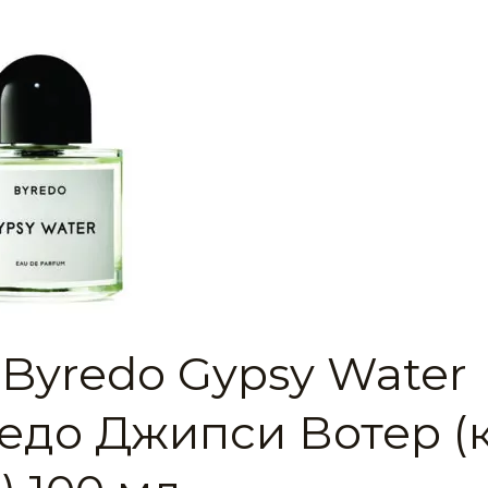
 Byredo Gypsy Water
едо Джипси Вотер (