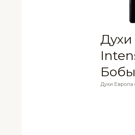
Духи
Inte
Бобы
Духи Европа