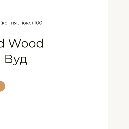
nd Wood
 Вуд