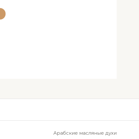
Арабские масляные духи