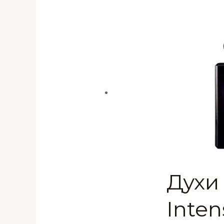
Духи
Inte