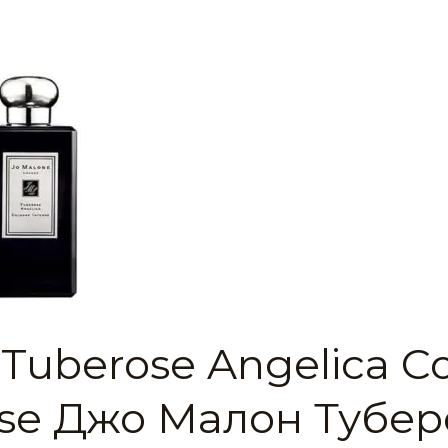
 Tuberose Angelica C
nse Джо Малон Тубер