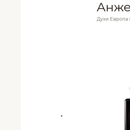
Анже
Духи Европа