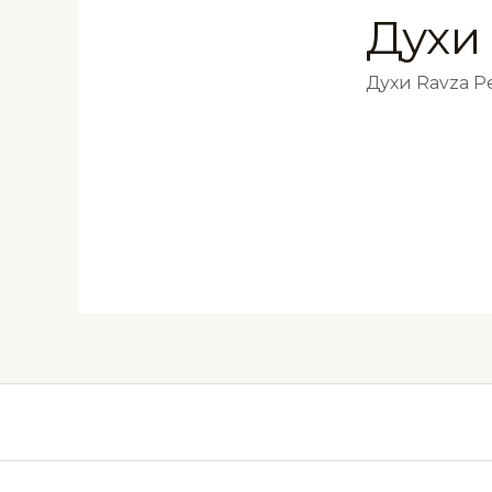
Духи
Духи Ravza 