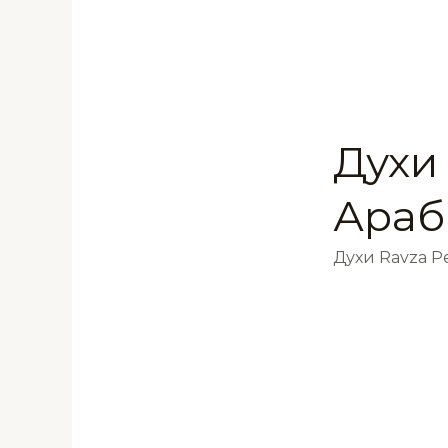
Духи
Араб
Духи Ravza 