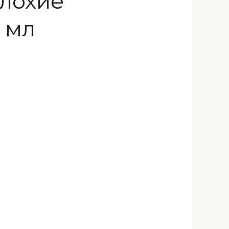
Плохие
 мл