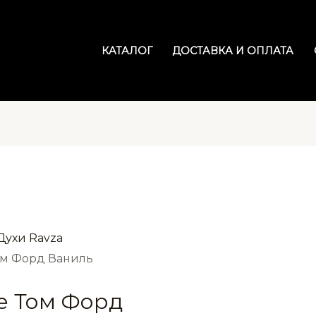
КАТАЛОГ
ДОСТАВКА И ОПЛАТА
Духи Ravza
 Том Форд Ваниль
le Том Форд