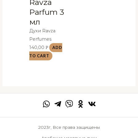
Ravza
Parfum 3
мл
Духи Ravza
Perfumes
140,00
Р
ADD
TO CART
2023г, Все права защищены