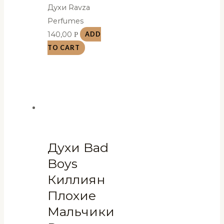
Духи Ravza
Perfumes
140,00
Р
ADD
TO CART
Духи Bad
Boys
Киллиян
Плохие
Мальчики