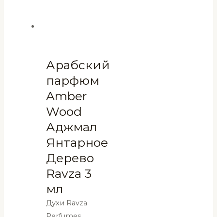
Арабский
парфюм
Amber
Wood
Аджмал
Янтарное
Дерево
Ravza 3
мл
Духи Ravza
Perfumes