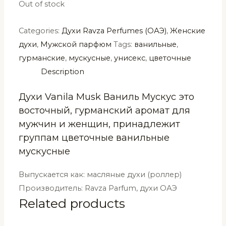
Out of stock
Categories:
Духи Ravza Perfumes (ОАЭ)
,
Женские
духи
,
Мужской парфюм
Tags:
ванильные
,
гурманские
,
мускусные
,
унисекс
,
цветочные
Description
Духи Vanila Musk Ваниль Мускус это
восточный, гурманский аромат для
мужчин и женщин, принадлежит
группам цветочные ванильные
мускусные
Выпускается как: масляные духи (роллер)
Производитель: Ravza Parfum, духи ОАЭ
Related products