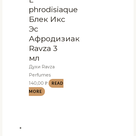
phrodisiaque
Блек Икс
Эс
Афродизиак
Ravza 3
мл
Духи Ravza
Perfumes
140,00
Р
READ
MORE