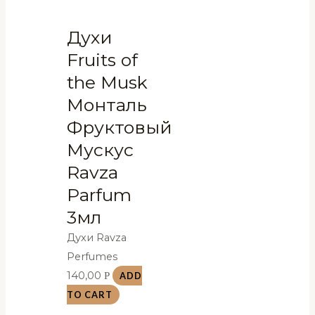
Духи
Fruits of
the Musk
Монталь
Фруктовый
Мускус
Ravza
Parfum
3мл
Духи Ravza
Perfumes
140,00
Р
ADD
TO CART