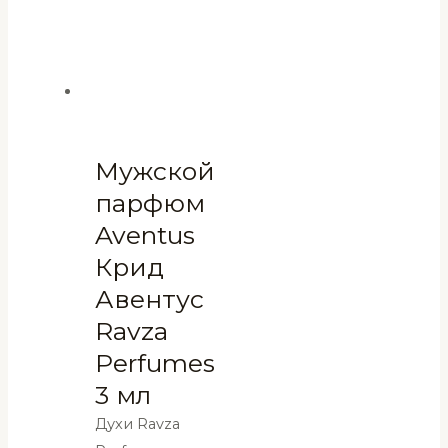
Мужской
парфюм
Aventus
Крид
Авентус
Ravza
Perfumes
3 мл
Духи Ravza