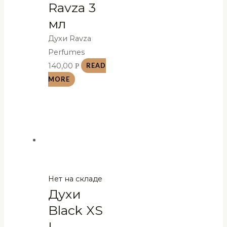
Ravza 3
мл
Духи Ravza
Perfumes
140,00
Р
READ
MORE
Нет на складе
Духи
Black XS
L