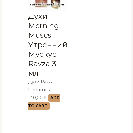
Духи
Morning
Muscs
Утренний
Мускус
Ravza 3
мл
Духи Ravza
Perfumes
140,00
Р
ADD
TO CART