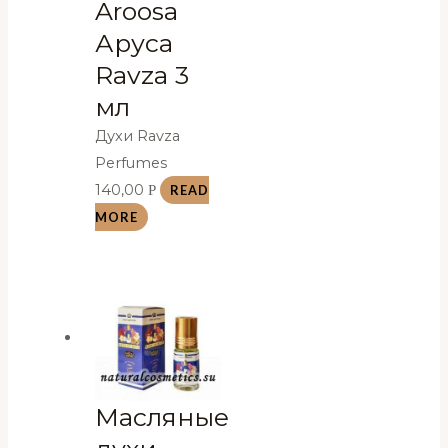
Aroosa
Аруса
Ravza 3
мл
Духи Ravza
Perfumes
140,00
Р
READ
MORE
Масляные