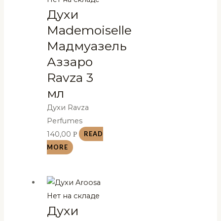
Духи
Mademoiselle
Мадмуазель
Аззаро
Ravza 3
мл
Духи Ravza
Perfumes
140,00
Р
READ
MORE
Нет на складе
Духи