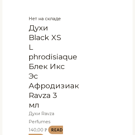
Нет на складе
Духи
Black XS
L
phrodisiaque
Блек Икс
Эс
Афродизиак
Ravza 3
мл
Духи Ravza
Perfumes
140,00
Р
READ