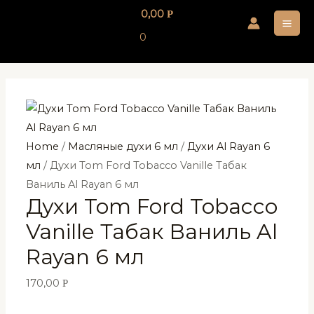
Перейти
0,00
Р
к
MA
0
содержимому
ME
Home
/
Масляные духи 6 мл
/
Духи Al Rayan 6
мл
/ Духи Tom Ford Tobacco Vanille Табак
Ваниль Al Rayan 6 мл
Духи Tom Ford Tobacco
Vanille Табак Ваниль Al
Rayan 6 мл
170,00
Р