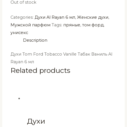
Out of stock
Categories:
Духи Al Rayan 6 мл
,
Женские духи
,
Мужской парфюм
Tags:
пряные
,
том форд
,
унисекс
Description
Духи Tom Ford Tobacco Vanille Табак Ваниль Al
Rayan 6 мл
Related products
Духи