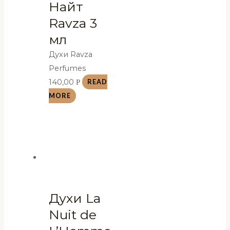
Найт
Ravza 3
мл
Духи Ravza
Perfumes
140,00
Р
READ
MORE
Духи La
Nuit de