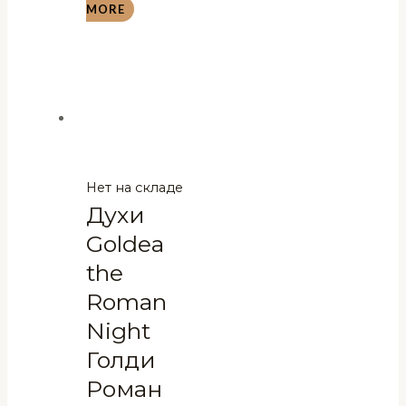
MORE
Нет на складе
Духи
Goldea
the
Roman
Night
Голди
Роман