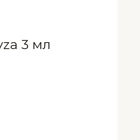
za 3 мл