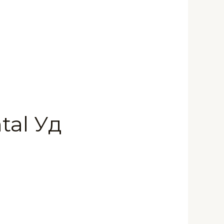
tal Уд