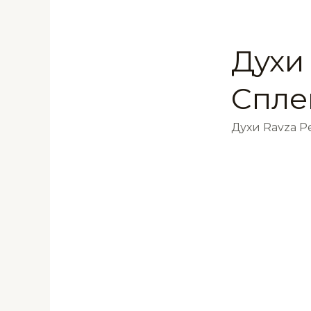
Духи 
Спле
Духи Ravza 