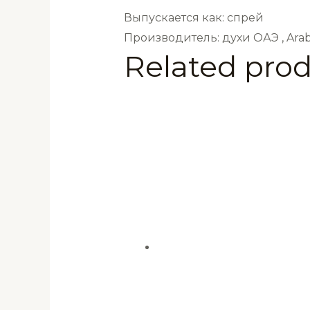
мл
Выпускается как: спрей
quantity
Производитель: духи ОАЭ , Arab
Related pro