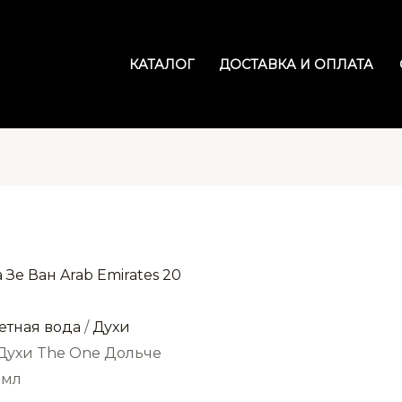
КАТАЛОГ
ДОСТАВКА И ОПЛАТА
етная вода
/
Духи
 Духи The One Дольче
 мл