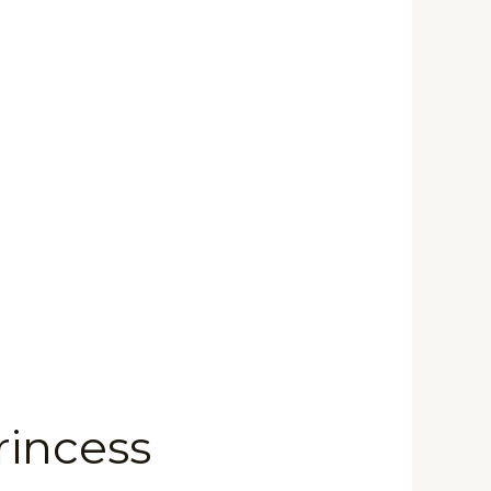
incess