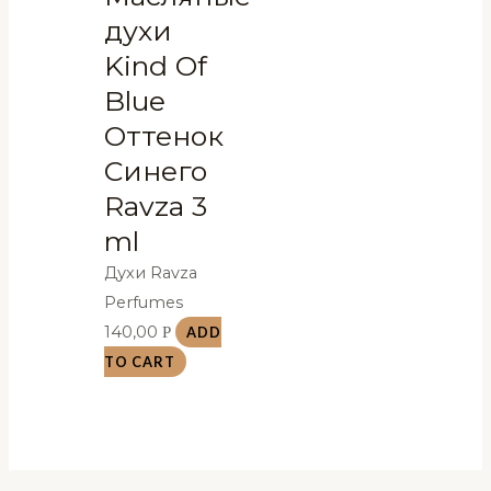
духи
Kind Of
Blue
Оттенок
Синего
Ravza 3
ml
Духи Ravza
Perfumes
140,00
Р
ADD
TO CART