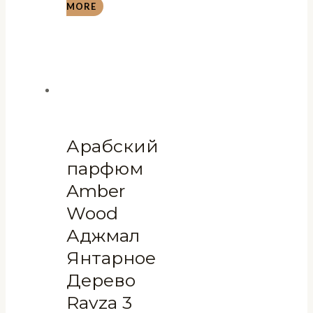
MORE
Арабский
парфюм
Amber
Wood
Аджмал
Янтарное
Дерево
Ravza 3