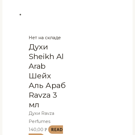
Нет на складе
Духи
Sheikh Al
Arab
Шейх
Аль Араб
Ravza 3
мл
Духи Ravza
Perfumes
140,00
Р
READ