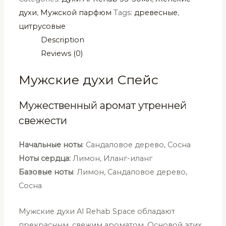
духи
,
Мужской парфюм
Tags:
древесные
,
цитрусовые
Description
Reviews (0)
Мужские духи Спейс
Мужественный аромат утренней
свежести
Начальные ноты
: Сандаловое дерево, Сосна
Ноты сердца:
Лимон, Иланг-иланг
Базовые ноты
: Лимон, Сандаловое дерево,
Сосна
Мужские духи Al Rehab Space обладают
прекрасным, свежим ароматом. Основой этих