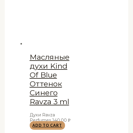
Масляные
духи Kind
Of Blue
Оттенок
Синего
Ravza 3 ml
Духи Ravza
Perfumes
140,00
Р
ADD TO CART