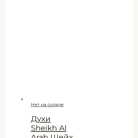
Нет на складе
Духи
Sheikh Al
Arab Шейх