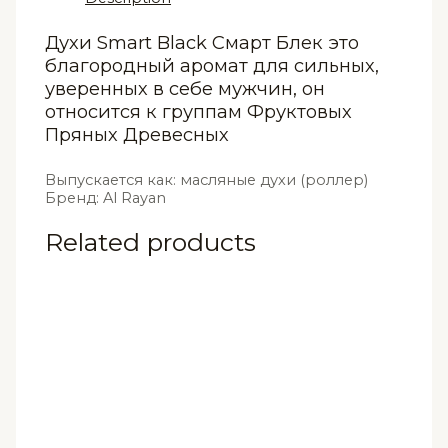
3
мл
Духи Smart Black Смарт Блек это
quantity
благородный аромат для сильных,
уверенных в себе мужчин, он
относится к группам Фруктовых
Пряных Древесных
Выпускается как: масляные духи (роллер)
Бренд: Al Rayan
Related products