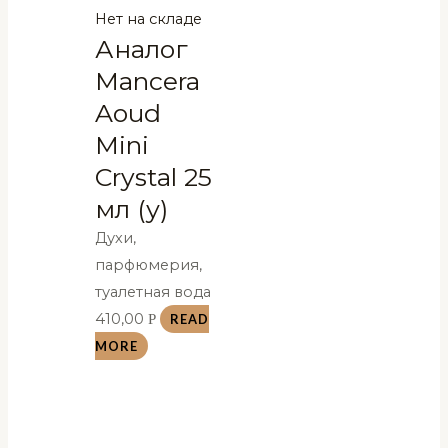
Нет на складе
Аналог
Mancera
Aoud
Mini
Crystal 25
мл (у)
Духи,
парфюмерия,
туалетная вода
410,00
Р
READ
MORE