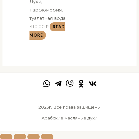
Духи,
парфюмерия,
туалетная вода
410,00
Р
READ
MORE
2023г, Все права защищены
Арабские масляные духи