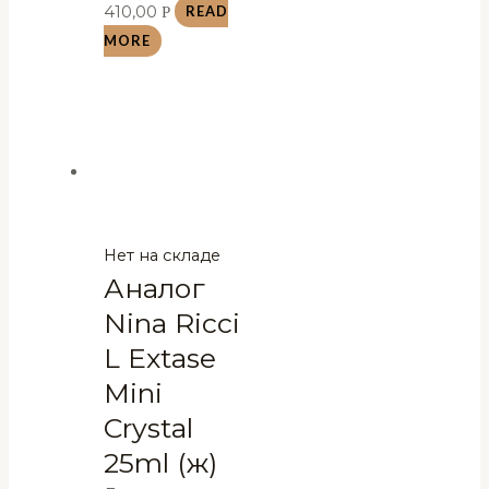
410,00
Р
READ
MORE
Нет на складе
Аналог
Nina Ricci
L Extase
Mini
Crystal
25ml (ж)