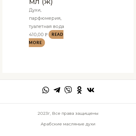
мл (ж)
Духи,
парфюмерия,
туалетная вода
410,00
Р
READ
MORE
2023г, Все права защищены
Арабские масляные духи