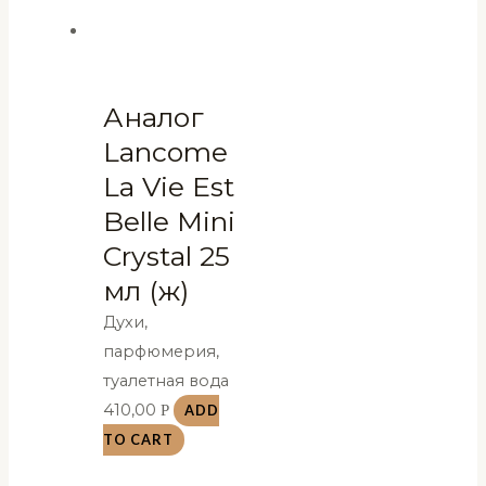
Аналог
Lancome
La Vie Est
Belle Mini
Crystal 25
мл (ж)
Духи,
парфюмерия,
туалетная вода
410,00
Р
ADD
TO CART