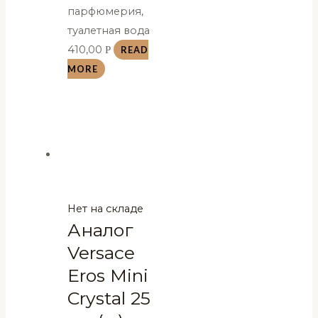
парфюмерия,
туалетная вода
410,00
Р
READ
MORE
Нет на складе
Аналог
Versace
Eros Mini
Crystal 25