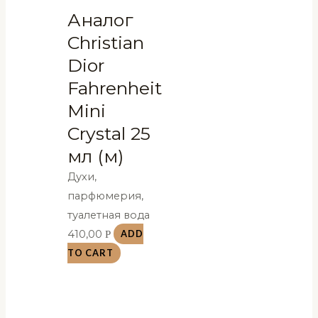
Аналог
Christian
Dior
Fahrenheit
Mini
Crystal 25
мл (м)
Духи,
парфюмерия,
туалетная вода
410,00
Р
ADD
TO CART