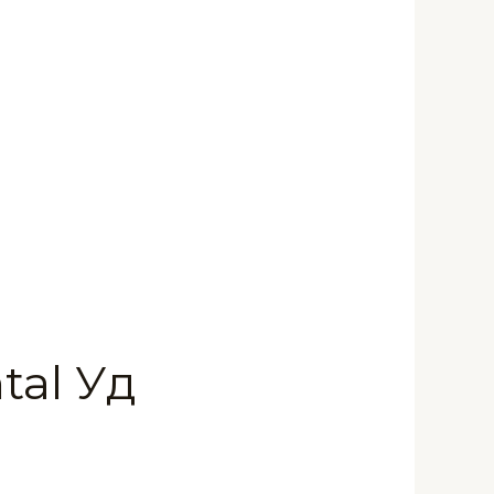
tal Уд