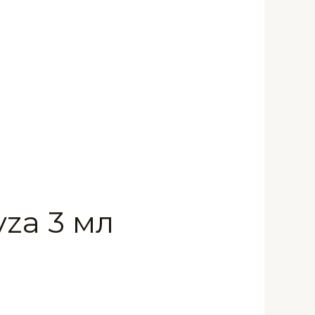
za 3 мл