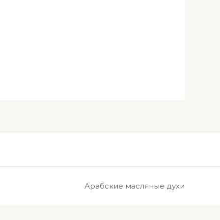
Арабские масляные духи