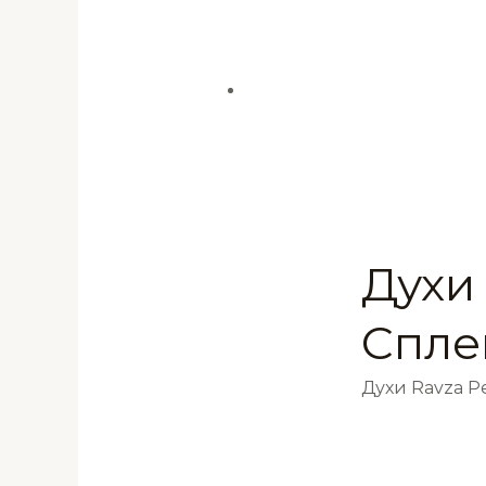
Духи 
Спле
Духи Ravza 