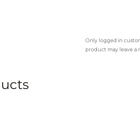
Only logged in custo
product may leave a r
ducts