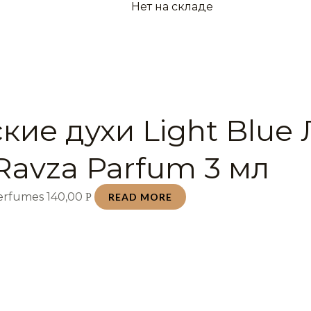
Нет на складе
кие духи Light Blue 
Ravza Parfum 3 мл
Perfumes
140,00
Р
READ MORE