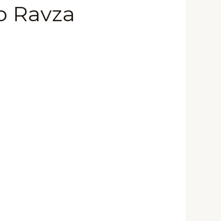
 Ravza