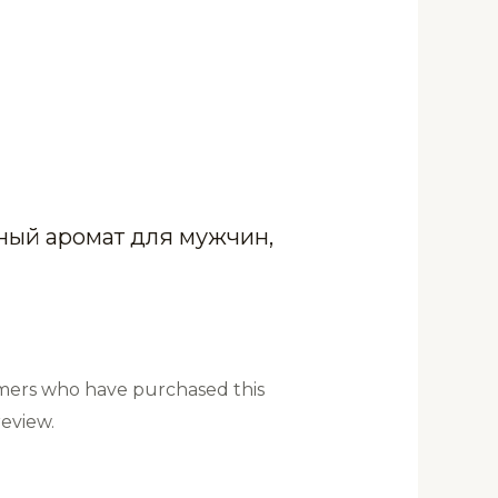
ьный аромат для мужчин,
mers who have purchased this
eview.