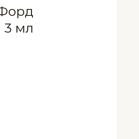
 Форд
 3 мл