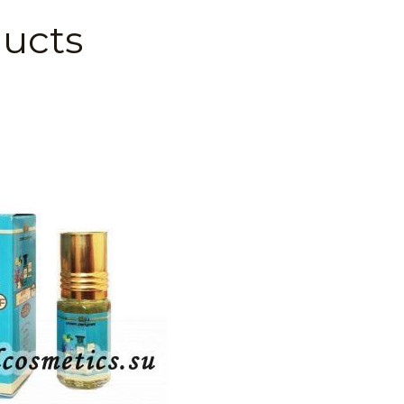
ducts