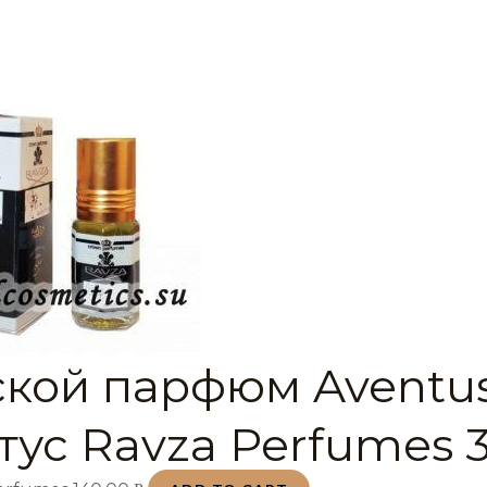
кой парфюм Aventu
тус Ravza Perfumes 