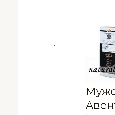
Мужс
Авен