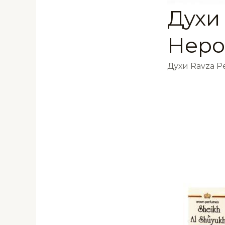
Духи 
Неро
Духи Ravza 