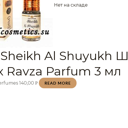
Нет на складе
 Sheikh Al Shuyukh 
 Ravza Parfum 3 мл
Perfumes
140,00
Р
READ MORE