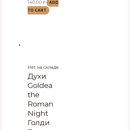
140,00
Р
ADD
TO CART
Нет на складе
Духи
Goldea
the
Roman
Night
Голди