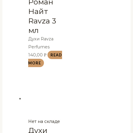
Роман
Найт
Ravza 3
мл
Духи Ravza
Perfumes
140,00
Р
READ
MORE
Нет на складе
Духи