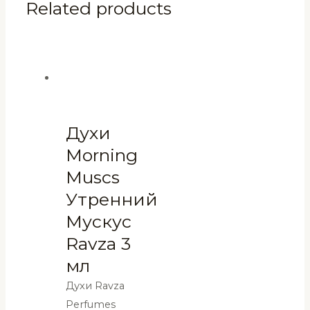
Related products
Духи
Morning
Muscs
Утренний
Мускус
Ravza 3
мл
Духи Ravza
Perfumes