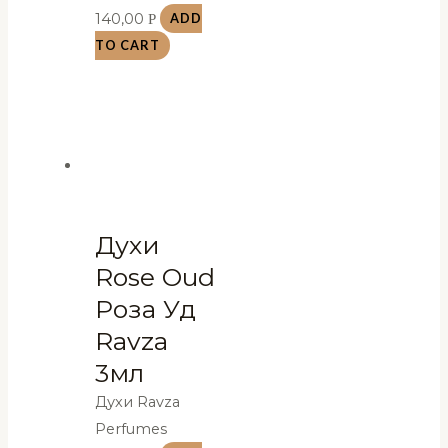
140,00
Р
ADD
TO CART
Духи
Rose Oud
Роза Уд
Ravza
3мл
Духи Ravza
Perfumes