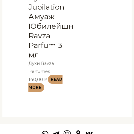
Jubilation
Амуаж
Юбилейшн
Ravza
Parfum 3
мл
Духи Ravza
Perfumes
140,00
Р
READ
MORE