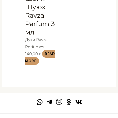
Шуюх
Ravza
Parfum 3
мл
Духи Ravza
Perfumes
140,00
Р
READ
MORE