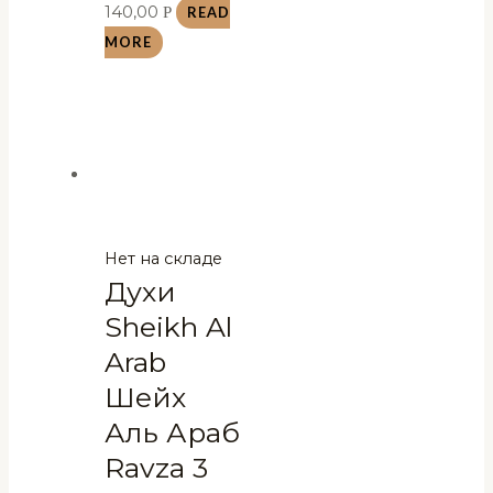
140,00
Р
READ
MORE
Нет на складе
Духи
Sheikh Al
Arab
Шейх
Аль Араб
Ravza 3