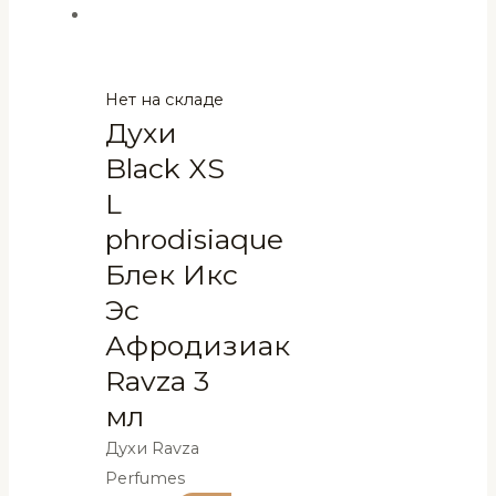
Нет на складе
Духи
Black XS
L
phrodisiaque
Блек Икс
Эс
Афродизиак
Ravza 3
мл
Духи Ravza
Perfumes