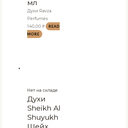
мл
Духи Ravza
Perfumes
140,00
Р
READ
MORE
Нет на складе
Духи
Sheikh Al
Shuyukh
Шейх