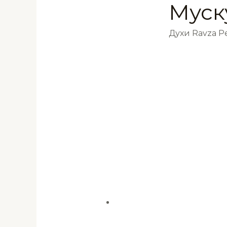
Муск
Духи Ravza 