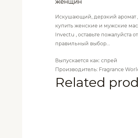
женщин
quantity
Искушающий, дерзкий аромат д
купить женские и мужские мас
Invectu , оставьте пожалуйста 
правильный выбор…
Выпускается как: спрей
Производитель: Fragrance Worl
Related pro