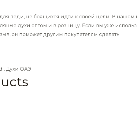
ля леди, не боящихся идти к своей цели В нашем 
ляные духи оптом и в розницу. Если вы уже исполь
отзыв, он поможет другим покупателям сделать
d , Духи ОАЭ
ducts