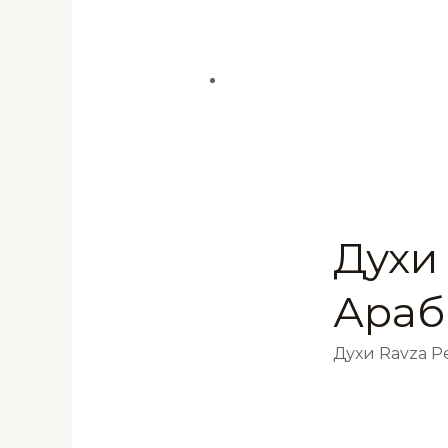
Духи 
Араб
Духи Ravza 