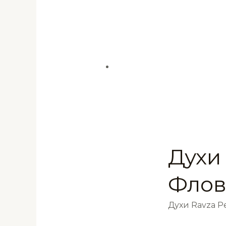
Духи 
Флов
Духи Ravza 