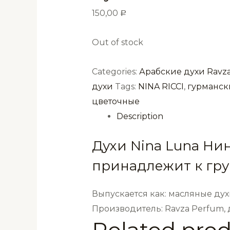
150,00
Р
Out of stock
Categories:
Арабские духи Ravza
духи
Tags:
NINA RICCI
,
гурманск
цветочные
Description
Духи Nina Luna Ни
принадлежит к гру
Выпускается как: масляные дух
Производитель: Ravza Perfum,
Related pro