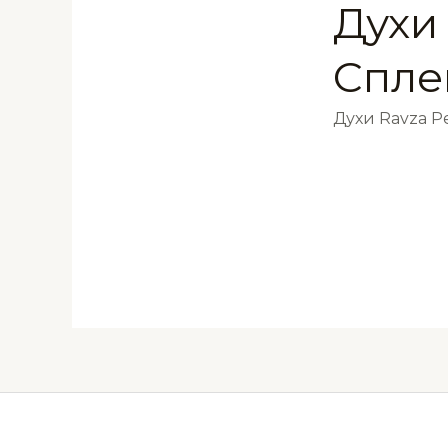
Духи 
Спле
Духи Ravza 