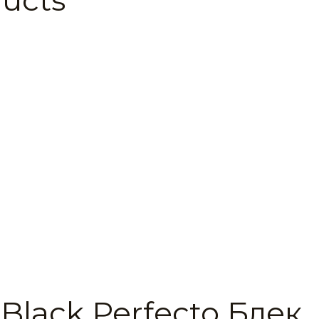
Black Perfecto Блек