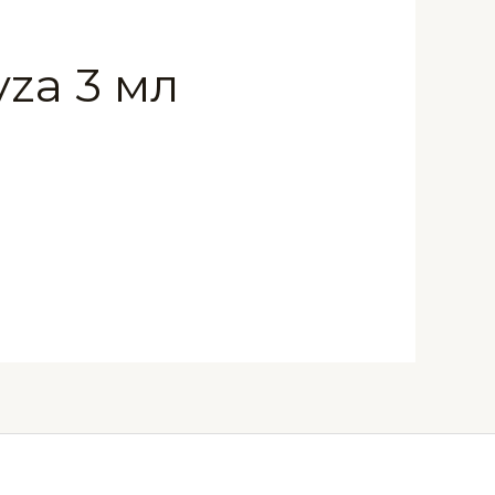
za 3 мл