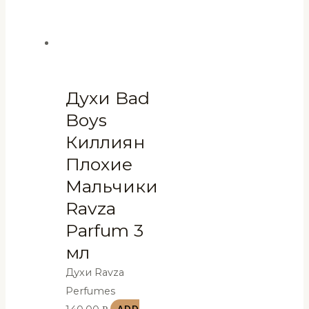
Духи Bad
Boys
Киллиян
Плохие
Мальчики
Ravza
Parfum 3
мл
Духи Ravza
Perfumes