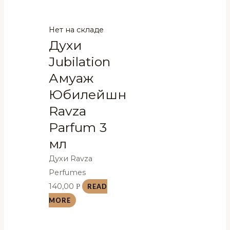
Нет на складе
Духи
Jubilation
Амуаж
Юбилейшн
Ravza
Parfum 3
мл
Духи Ravza
Perfumes
140,00
Р
READ
MORE