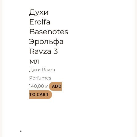
Духи
Erolfa
Basenotes
Эрольфа
Ravza 3
мл
Духи Ravza
Perfumes
140,00
Р
ADD
TO CART