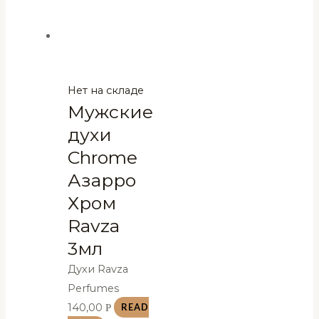
Нет на складе
Мужские
духи
Chrome
Азарро
Хром
Ravza
3мл
Духи Ravza
Perfumes
140,00
Р
READ