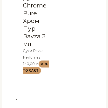
Chrome
Pure
Хром
Пур
Ravza 3
мл
Духи Ravza
Perfumes
140,00
Р
ADD
TO CART