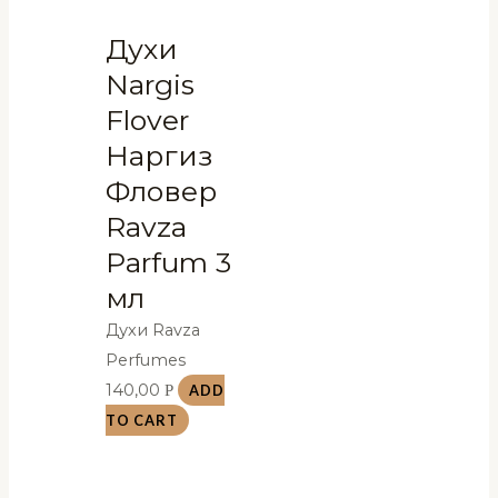
Духи
Nargis
Flover
Наргиз
Фловер
Ravza
Parfum 3
мл
Духи Ravza
Perfumes
140,00
Р
ADD
TO CART