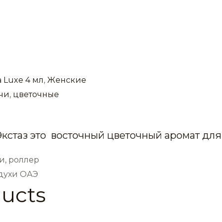
 Luxe 4 мл
,
Женские
чи
,
цветочные
 Экстаз это восточный цветочный аромат д
и, роллер
 духи ОАЭ
ducts