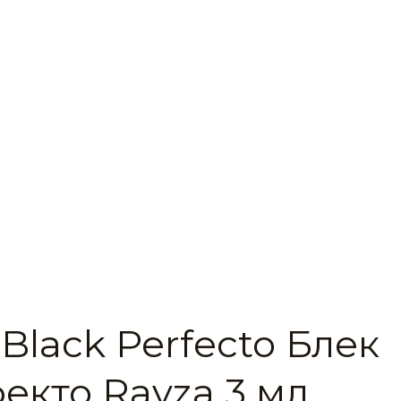
Black Perfecto Блек
екто Ravza 3 мл