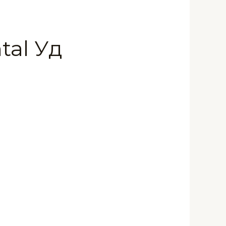
tal Уд