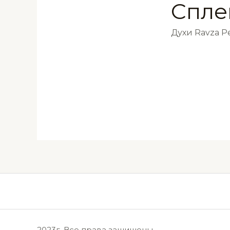
Спле
Духи Ravza 
2023г, Все права защищены