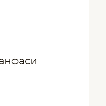
Банфаси