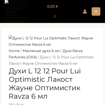
Перейти
0,00
Р
к
MA
содержимому
0
ME
Home
/
Масляные духи 6 мл
/
Духи Ravza
Perfumes (ОАЭ)
/ Духи L 12 12 Pour Lui Optimistic
Лакост Жауне Оптимистик Ravza 6 мл
Духи L 12 12 Pour Lui
Optimistic Лакост
Жауне Оптимистик
Ravza 6 мл
250,00
Р