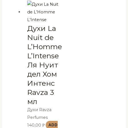
Духи La
Nuit de
L’Homme
L’Intense
Ля Нуит
дел Хом
Интенс
Ravza 3
мл
Духи Ravza
Perfumes
140,00
Р
ADD