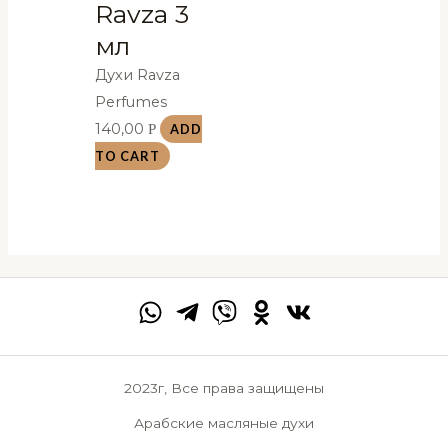
Ravza 3
мл
Духи Ravza
Perfumes
140,00
Р
ADD
TO CART
2023г, Все права защищены
Арабские масляные духи