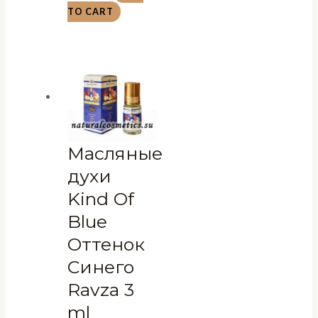
TO CART
Масляные
духи
Kind Of
Blue
Оттенок
Синего
Ravza 3
ml