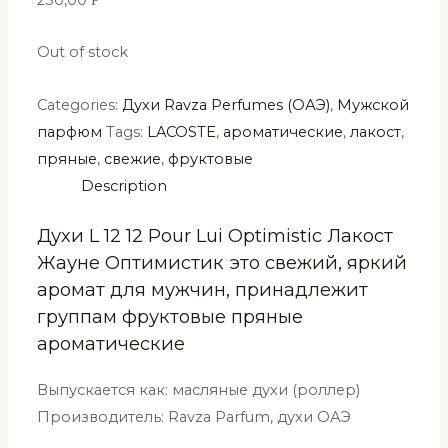
Out of stock
Categories:
Духи Ravza Perfumes (ОАЭ)
,
Мужской
парфюм
Tags:
LACOSTE
,
ароматические
,
лакост
,
пряные
,
свежие
,
фруктовые
Description
Духи L 12 12 Pour Lui Optimistic Лакост
Жауне Оптимистик это свежий, яркий
аромат для мужчин, принадлежит
группам фруктовые пряные
ароматические
Выпускается как: масляные духи (роллер)
Производитель: Ravza Parfum, духи ОАЭ