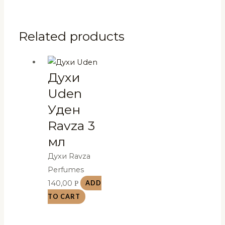
Related products
Духи
Uden
Уден
Ravza 3
мл
Духи Ravza
Perfumes
140,00
Р
ADD
TO CART