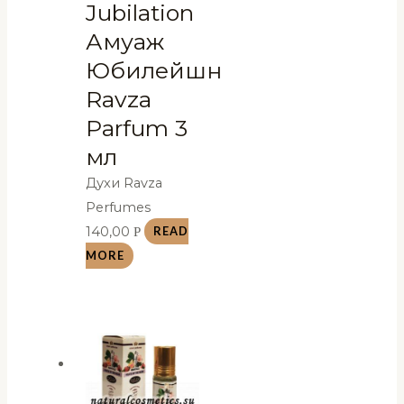
Jubilation
Амуаж
Юбилейшн
Ravza
Parfum 3
мл
Духи Ravza
Perfumes
140,00
Р
READ
MORE