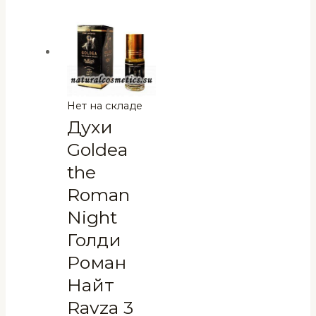
Нет на складе
Духи
Goldea
the
Roman
Night
Голди
Роман
Найт
Ravza 3