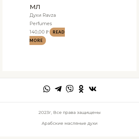
мл
Духи Ravza
Perfumes
140,00
Р
READ
MORE
2023г, Все права защищены
Арабские масляные духи