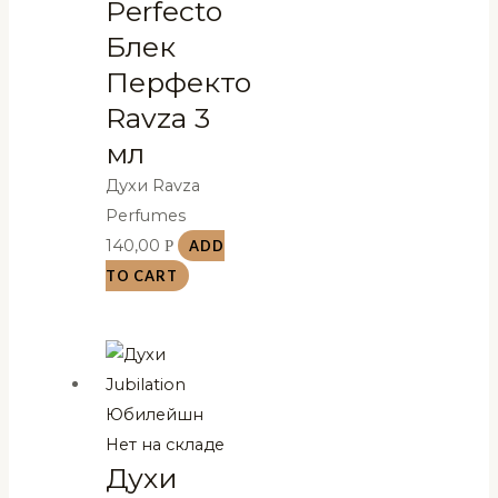
Perfecto
Блек
Перфекто
Ravza 3
мл
Духи Ravza
Perfumes
140,00
Р
ADD
TO CART
Нет на складе
Духи