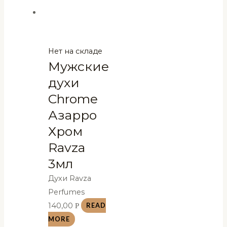
Нет на складе
Мужские
духи
Chrome
Азарро
Хром
Ravza
3мл
Духи Ravza
Perfumes
140,00
Р
READ
MORE