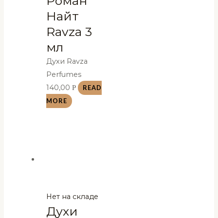
Роман
Найт
Ravza 3
мл
Духи Ravza
Perfumes
140,00
Р
READ
MORE
Нет на складе
Духи