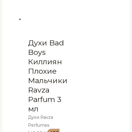
quantity
Духи Bad
Boys
Киллиян
Плохие
Мальчики
Ravza
Parfum 3
мл
Духи Ravza
Perfumes