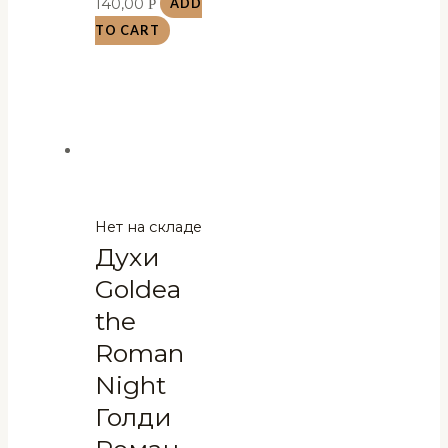
140,00
Р
ADD
TO CART
Нет на складе
Духи
Goldea
the
Roman
Night
Голди