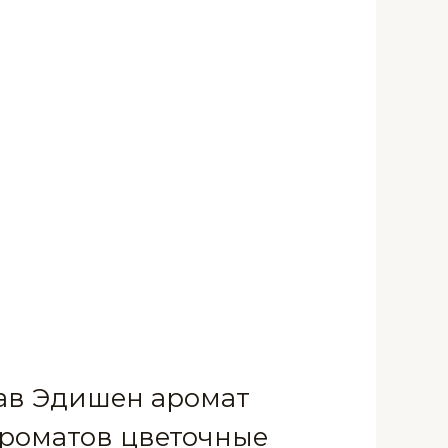
 Лав Эдишен аромат
роматов цветочные