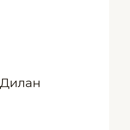
 Дилан