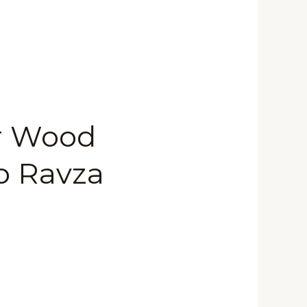
r Wood
 Ravza