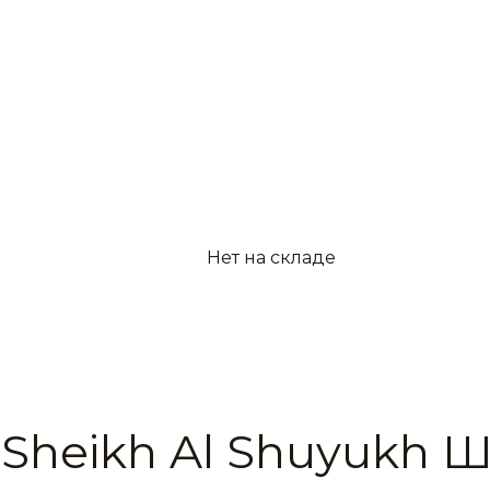
Нет на складе
 Sheikh Al Shuyukh 