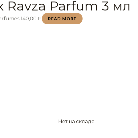
 Ravza Parfum 3 мл
Perfumes
140,00
Р
READ MORE
Нет на складе