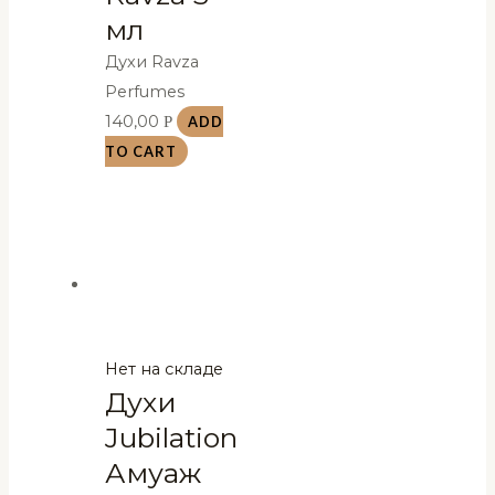
мл
Духи Ravza
Perfumes
140,00
Р
ADD
TO CART
Нет на складе
Духи
Jubilation
Амуаж