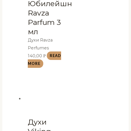
Юбилейшн
Ravza
Parfum 3
мл
Духи Ravza
Perfumes
140,00
Р
READ
MORE
Духи