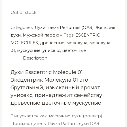
Out of stock
Categories:
Духи Ravza Perfumes (ОАЭ)
,
Женские
духи
,
Мужской парфюм
Tags:
ESCENTRIC
MOLECULES
,
древесные
,
молекула
,
молекула
01
,
мускусные
,
унисекс
,
цветочные
Description
Духи Esscentric Molecule 01
Эксцентрик Молекула 01 это
брутальный, изысканный аромат
унисекс, принадлежит семейству
древесные цветочные мускусные
Выпускается как: масляные духи (роллер)
Производитель: Ravza Parfum, духи ОАЭ