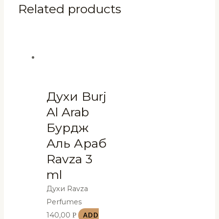
Related products
Духи Burj
Al Arab
Бурдж
Аль Араб
Ravza 3
ml
Духи Ravza
Perfumes
140,00
Р
ADD