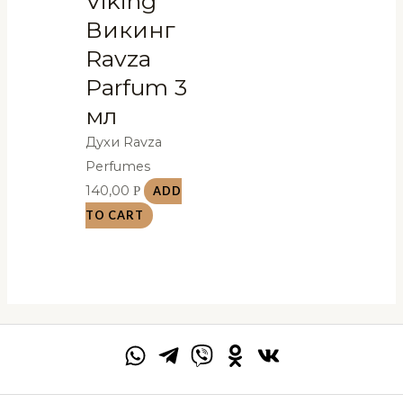
Viking
Викинг
Ravza
Parfum 3
мл
Духи Ravza
Perfumes
140,00
Р
ADD
TO CART