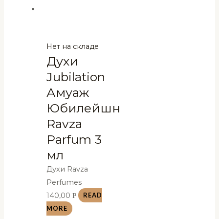
Нет на складе
Духи
Jubilation
Амуаж
Юбилейшн
Ravza
Parfum 3
мл
Духи Ravza
Perfumes
140,00
Р
READ
MORE