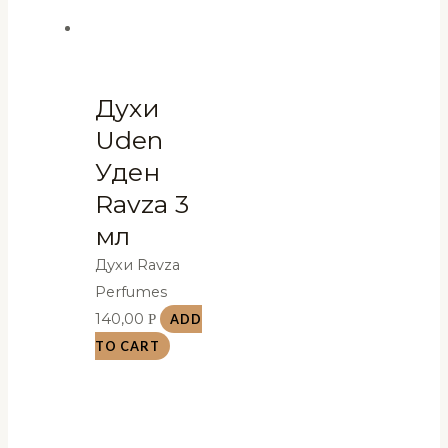
Духи
Uden
Уден
Ravza 3
мл
Духи Ravza
Perfumes
140,00
Р
ADD
TO CART