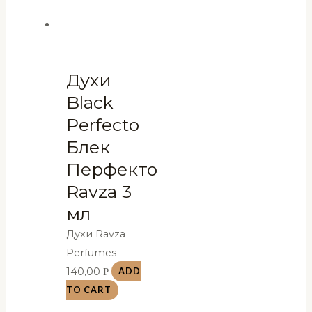
Духи
Black
Perfecto
Блек
Перфекто
Ravza 3
мл
Духи Ravza
Perfumes
140,00
Р
ADD
TO CART