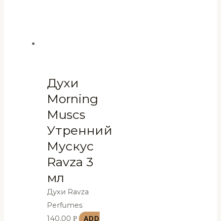
Духи
Morning
Muscs
Утренний
Мускус
Ravza 3
мл
Духи Ravza
Perfumes
140,00
Р
ADD