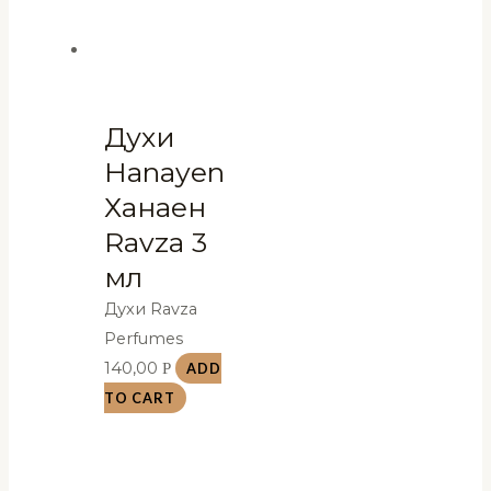
Духи
Hanayen
Ханаен
Ravza 3
мл
Духи Ravza
Perfumes
140,00
Р
ADD
TO CART