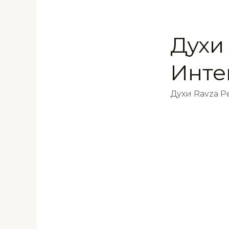
Духи 
Инте
Духи Ravza 