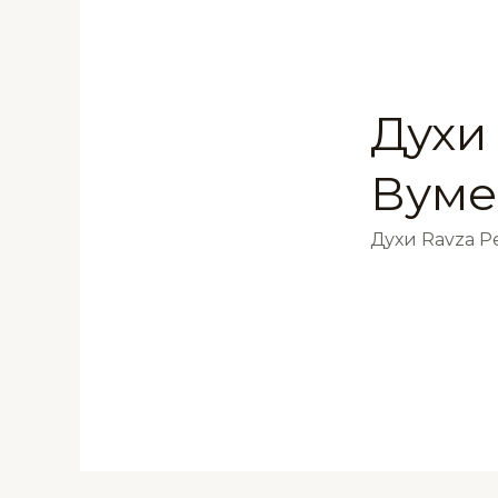
Духи
Вуме
Духи Ravza 