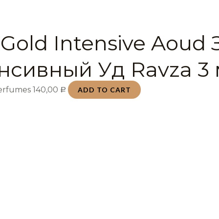
Gold Intensive Aoud
нсивный Уд Ravza 3
Perfumes
140,00
ADD TO CART
Р