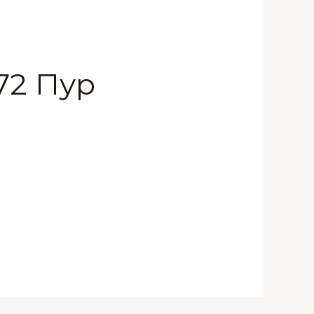
72 Пур