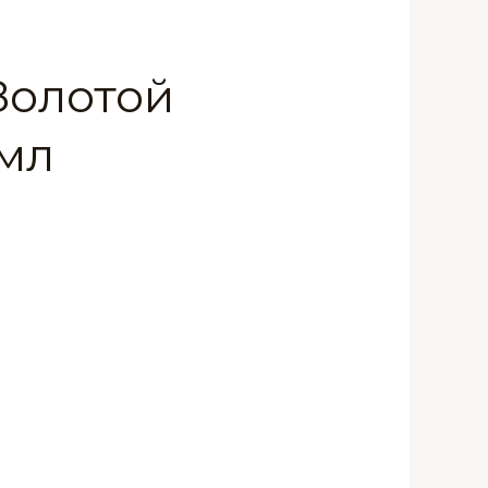
 Золотой
 мл