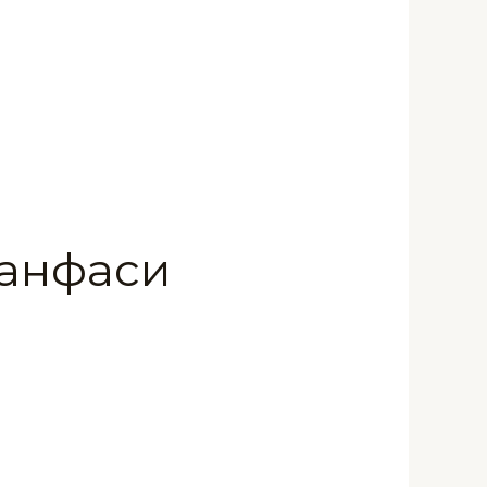
Банфаси