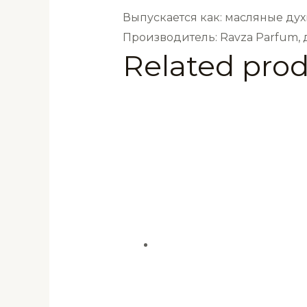
мл
Выпускается как: масляные дух
quantity
Производитель: Ravza Parfum,
Related pro