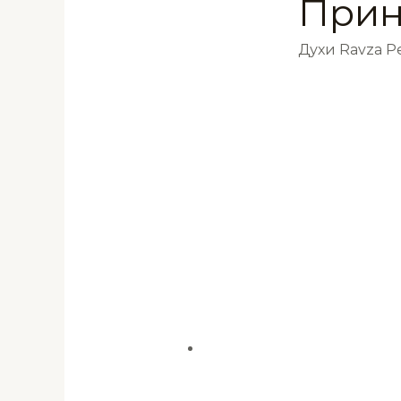
Прин
Духи Ravza 