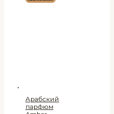
Арабский
парфюм