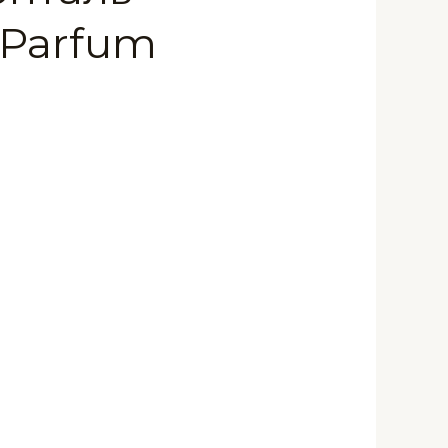
 Parfum