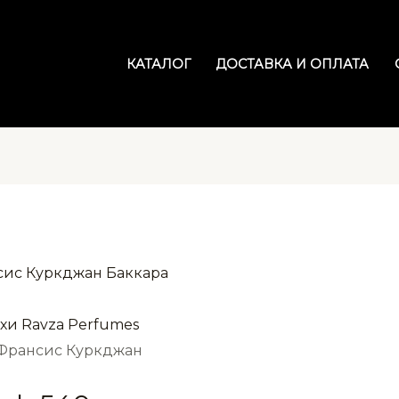
КАТАЛОГ
ДОСТАВКА И ОПЛАТА
хи Ravza Perfumes
0 Франсис Куркджан