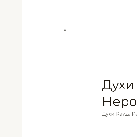
Духи 
Неро
Духи Ravza 