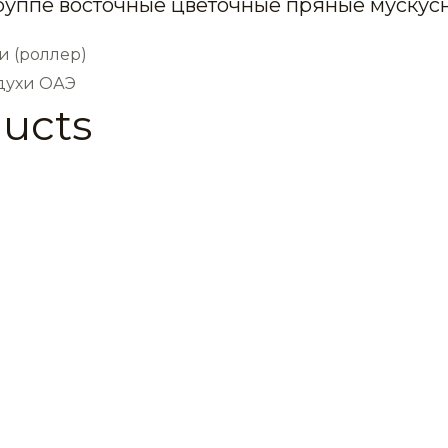
группе восточные цветочные пряные мускус
и (роллер)
 духи ОАЭ
ducts