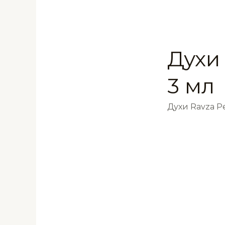
Духи
3 мл
Духи Ravza 