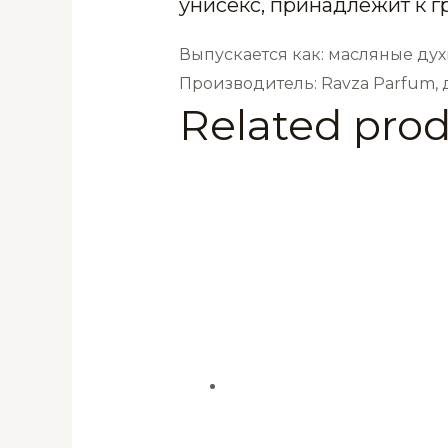
унисекс, принадлежит к 
6
мл
Выпускается как: масляные дух
quantity
Производитель: Ravza Parfum,
Related pro