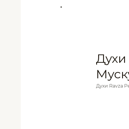
Духи
Муск
Духи Ravza 