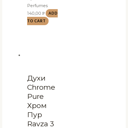
Perfumes
140,00
Р
ADD
TO CART
Духи
Chrome
Pure
Хром
Пур
Ravza 3