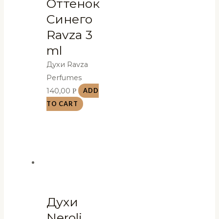
Оттенок
Синего
Ravza 3
ml
Духи Ravza
Perfumes
140,00
Р
ADD
TO CART
Духи
Neroli