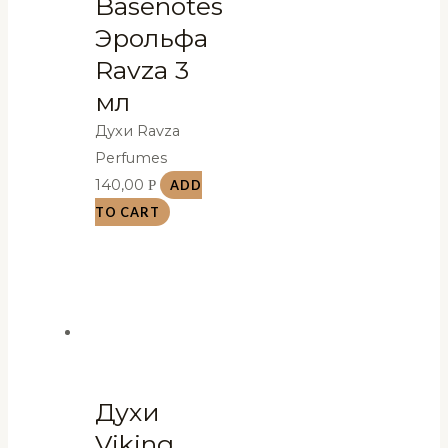
Basenotes
Эрольфа
Ravza 3
мл
Духи Ravza
Perfumes
140,00
Р
ADD
TO CART
Духи
Viking