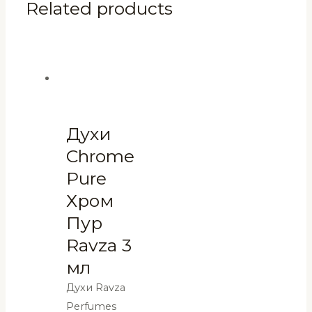
Related products
Духи
Chrome
Pure
Хром
Пур
Ravza 3
мл
Духи Ravza
Perfumes