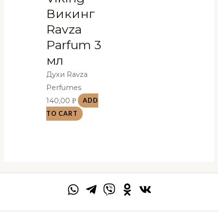
Викинг
Ravza
Parfum 3
мл
Духи Ravza
Perfumes
140,00
Р
ADD
TO CART