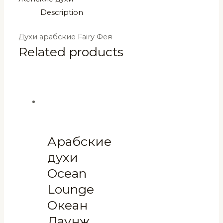
Description
Духи арабские Fairy Фея
Related products
Арабские
духи
Ocean
Lounge
Океан
Лаунж