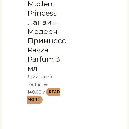
Modern
Princess
Ланвин
Модерн
Принцесс
Ravza
Parfum 3
мл
Духи Ravza
Perfumes
140,00
Р
READ
MORE