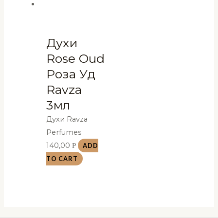
Духи
Rose Oud
Роза Уд
Ravza
3мл
Духи Ravza
Perfumes
140,00
Р
ADD
TO CART