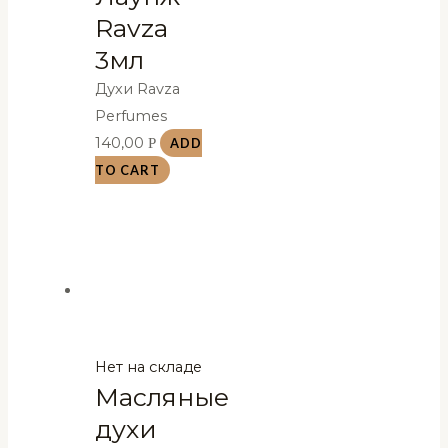
Ravza
3мл
Духи Ravza
Perfumes
140,00
Р
ADD
TO CART
Нет на складе
Масляные
духи