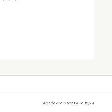
Арабские масляные духи