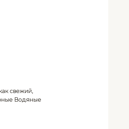
ак свежий,
рные Водяные