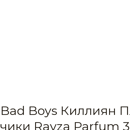
 Bad Boys Киллиян 
чики Ravza Parfum 3