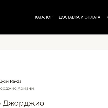
КАТАЛОГ
ДОСТАВКА И ОПЛАТА
Духи Ravza
Джорджио Армани
io Джорджио