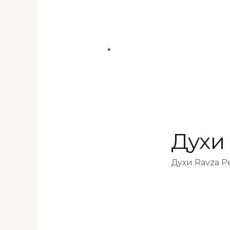
Духи
Духи Ravza 