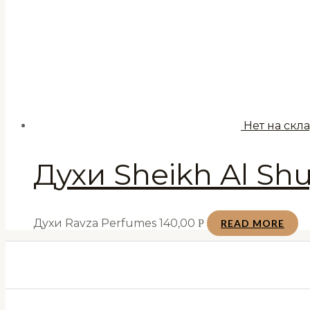
Нет на скл
Духи Sheikh Al S
Духи Ravza Perfumes
140,00
Р
READ MORE