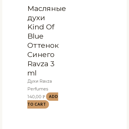
Масляные
духи
Kind Of
Blue
Оттенок
Синего
Ravza 3
ml
Духи Ravza
Perfumes
140,00
Р
ADD
TO CART