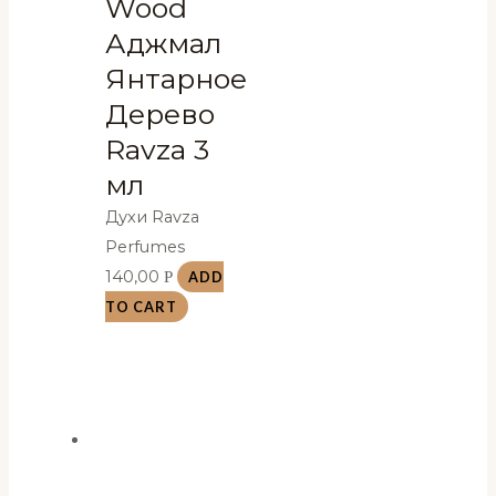
Wood
Аджмал
Янтарное
Дерево
Ravza 3
мл
Духи Ravza
Perfumes
140,00
Р
ADD
TO CART