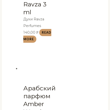
Ravza 3
ml
Духи Ravza
Perfumes
140,00
Р
READ
MORE
Арабский
парфюм
Amber