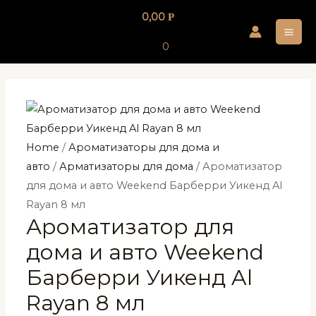
Перейти
0,00
Р
к
MA
содержимому
0
ME
Home
/
Ароматизаторы для дома и
авто
/
Арматизаторы для дома
/ Ароматизатор
для дома и авто Weekend Барберри Уикенд Al
Rayan 8 мл
Ароматизатор для
дома и авто Weekend
Барберри Уикенд Al
Rayan 8 мл