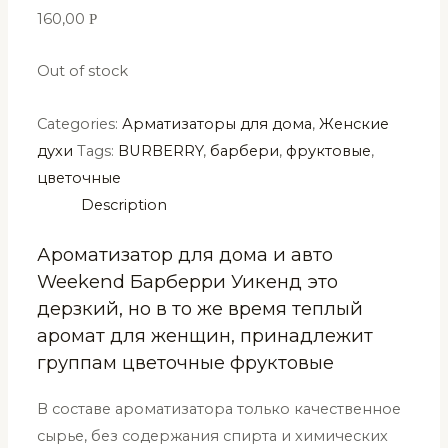
160,00
Р
Out of stock
Categories:
Арматизаторы для дома
,
Женские
духи
Tags:
BURBERRY
,
барбери
,
фруктовые
,
цветочные
Description
Ароматизатор для дома и авто
Weekend Барберри Уикенд это
дерзкий, но в то же время теплый
аромат для женщин, принадлежит
группам цветочные фруктовые
В составе ароматизатора только качественное
сырье, без содержания спирта и химических