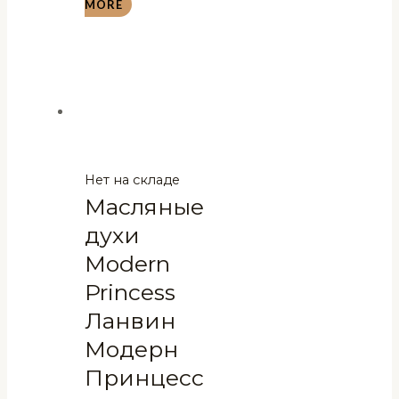
MORE
Нет на складе
Масляные
духи
Modern
Princess
Ланвин
Модерн
Принцесс