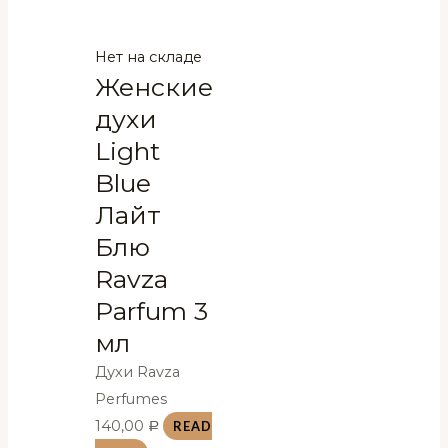
Нет на складе
Женские
духи
Light
Blue
Лайт
Блю
Ravza
Parfum 3
мл
Духи Ravza
Perfumes
140,00
READ
Р