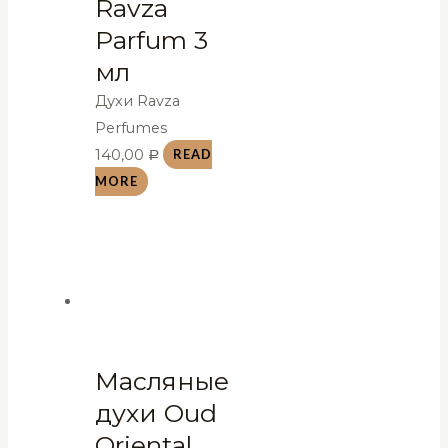
Ravza
Parfum 3
мл
Духи Ravza
Perfumes
140,00
READ
Р
MORE
Масляные
духи Oud
Oriental