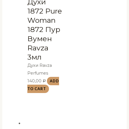
Духи
1872 Pure
Woman
1872 Пур
Вумен
Ravza
3мл
Духи Ravza
Perfumes
140,00
ADD
Р
TO CART