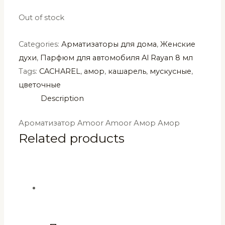
Out of stock
Categories:
Арматизаторы для дома
,
Женские
духи
,
Парфюм для автомобиля Al Rayan 8 мл
Tags:
CACHAREL
,
амор
,
кашарель
,
мускусные
,
цветочные
Description
Ароматизатор Amoor Amoor Амор Амор
Related products