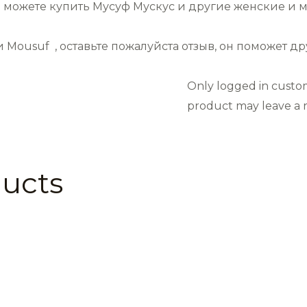
 можете купить Мусуф Мускус и другие женские и м
 Mousuf , оставьте пожалуйста отзыв, он поможет д
Only logged in custo
product may leave a r
ducts