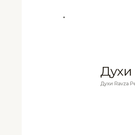
Духи
Духи Ravza 