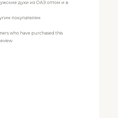
ужские духи из ОАЭ оптом и в
ругим покупателям
mers who have purchased this
eview.