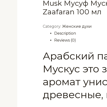
Musk Мусуф Муск
Zaafaran 100 мл
Category:
Женские духи
Description
Reviews (0)
Арабский п
Мускус это
аромат уни
древесные, 