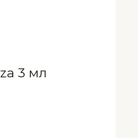
za 3 мл