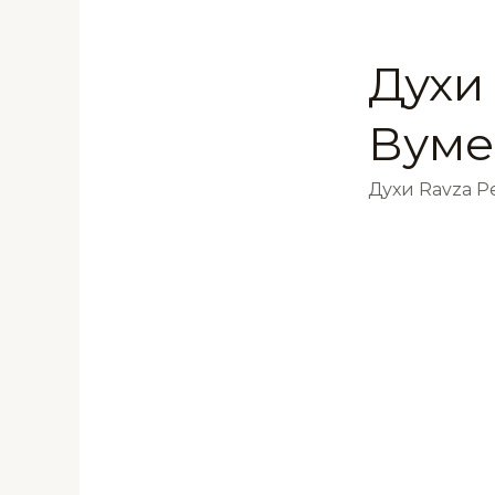
Духи
Вуме
Духи Ravza 