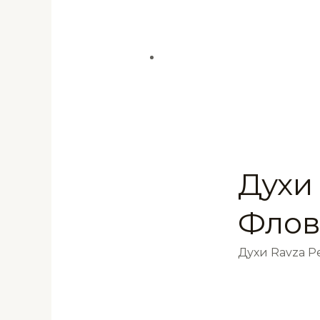
Духи 
Флов
Духи Ravza 