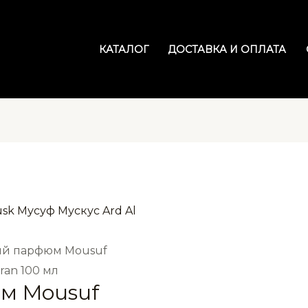
КАТАЛОГ
ДОСТАВКА И ОПЛАТА
ий парфюм Mousuf
ran 100 мл
м Mousuf