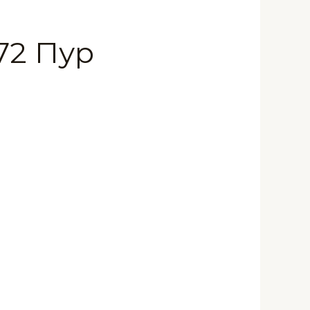
72 Пур