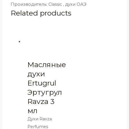
Производитель: Classic , духи ОАЭ
Related products
Масляные
духи
Ertugrul
Эртугрул
Ravza 3
мл
Духи Ravza
Perfumes