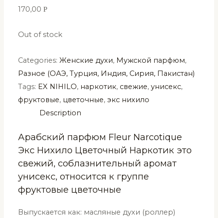
170,00
Р
Out of stock
Categories:
Женские духи
,
Мужской парфюм
,
Разное (ОАЭ, Турция, Индия, Сирия, Пакистан)
Tags:
EX NIHILO
,
наркотик
,
свежие
,
унисекс
,
фруктовые
,
цветочные
,
экс нихило
Description
Арабский парфюм Fleur Narcotique
Экс Нихило Цветочный Наркотик это
свежий, соблазнительный аромат
унисекс, относится к группе
фруктовые цветочные
Выпускается как: масляные духи (роллер)