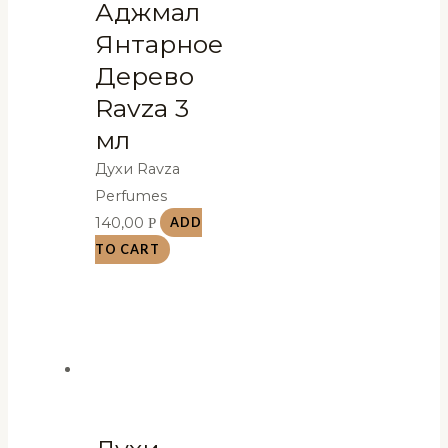
Аджмал
Янтарное
Дерево
Ravza 3
мл
Духи Ravza
Perfumes
140,00
Р
ADD
TO CART