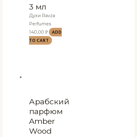
3 мл
Духи Ravza
Perfumes
140,00
Р
ADD
TO CART
Арабский
парфюм
Amber
Wood