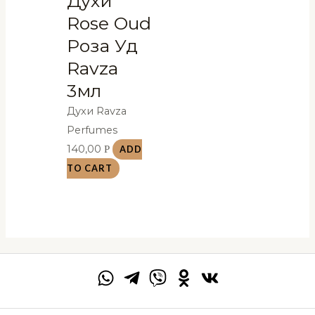
Духи
Rose Oud
Роза Уд
Ravza
3мл
Духи Ravza
Perfumes
140,00
Р
ADD
TO CART