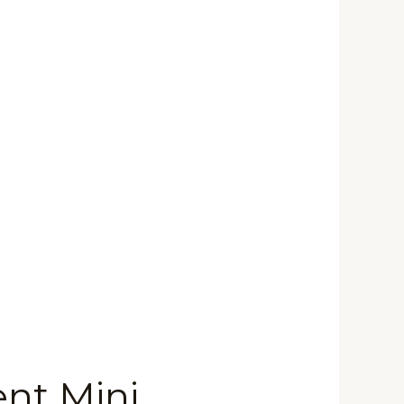
nt Mini