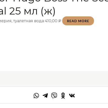
al 25 мл (ж)
ерия, туалетная вода
410,00
READ MORE
Р