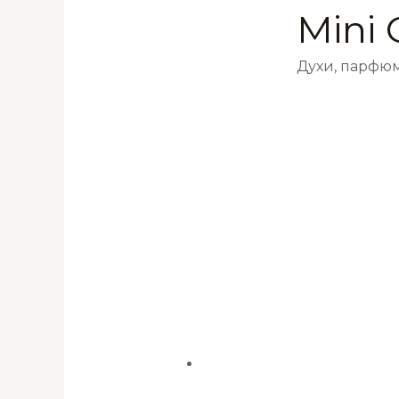
Mini 
Духи, парфюм