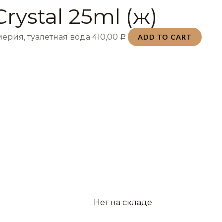
Crystal 25ml (ж)
ерия, туалетная вода
410,00
ADD TO CART
Р
Нет на складе