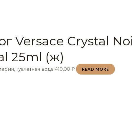
г Versace Crystal Noi
al 25ml (ж)
ерия, туалетная вода
410,00
READ MORE
Р