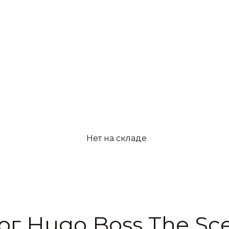
Нет на складе
ог Hugo Boss The Sce