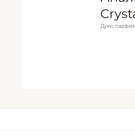
Cryst
Духи, парфюм