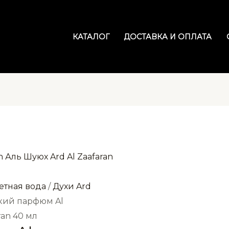
КАТАЛОГ
ДОСТАВКА И ОПЛАТА
етная вода
/
Духи Ard
кий парфюм Al
ran 40 мл