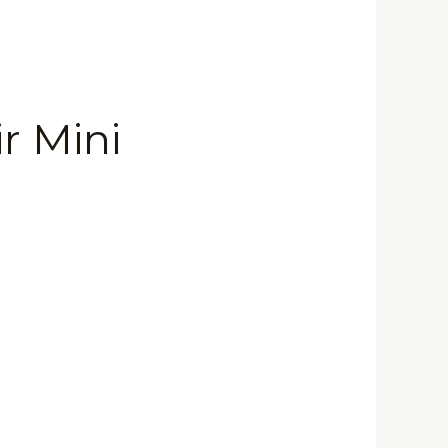
r Mini