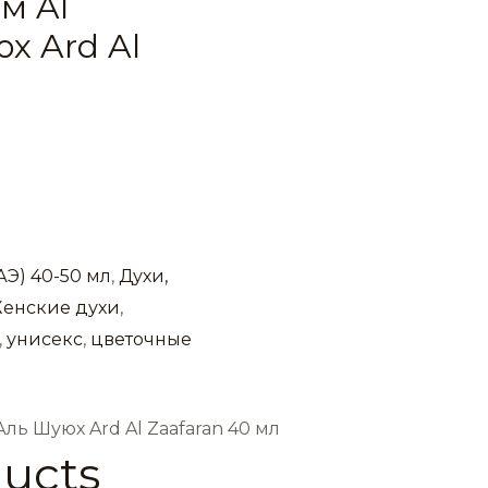
м Al
х Ard Al
АЭ) 40-50 мл
,
Духи,
енские духи
,
,
унисекс
,
цветочные
ь Шуюх Ard Al Zaafaran 40 мл
ducts