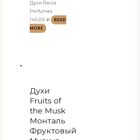
Духи Ravza
Perfumes
140,00
READ
Р
MORE
Духи
Fruits of
the Musk
Монталь
Фруктовый