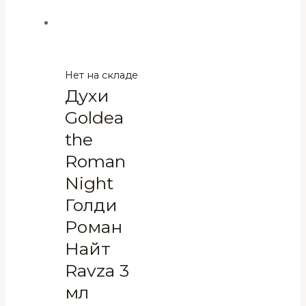
Нет на складе
Духи
Goldea
the
Roman
Night
Голди
Роман
Найт
Ravza 3
мл