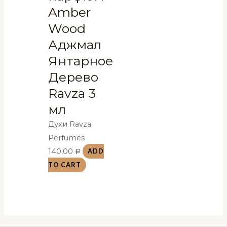
Amber
Wood
Аджмал
Янтарное
Дерево
Ravza 3
мл
Духи Ravza
Perfumes
140,00
ADD
Р
TO CART