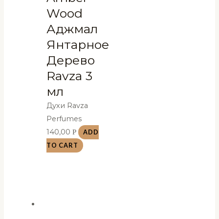
Wood
Аджмал
Янтарное
Дерево
Ravza 3
мл
Духи Ravza
Perfumes
140,00
Р
ADD
TO CART