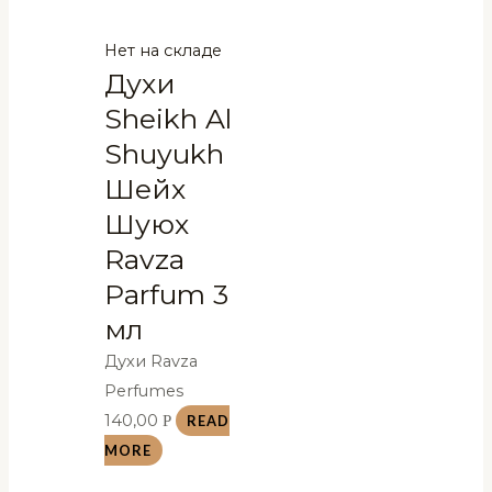
Нет на складе
Духи
Sheikh Al
Shuyukh
Шейх
Шуюх
Ravza
Parfum 3
мл
Духи Ravza
Perfumes
140,00
Р
READ
MORE