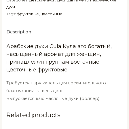
Categories:
Детские духи
,
Духи Zahra Perfumes
,
Женские
духи
Tags:
фруктовые
,
цветочные
Description
Арабские духи Cula Кула это богатый,
насыщенный аромат для женщин,
принадлежит группам восточные
цветочные фруктовые
Требуется пару капель для восхитительного
благоухания на весь день
Выпускается как: масляные духи (роллер)
Related products