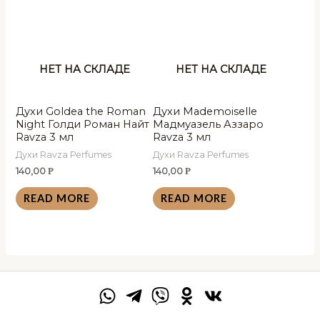
НЕТ НА СКЛАДЕ
НЕТ НА СКЛАДЕ
Духи Goldea the Roman
Духи Mademoiselle
Night Голди Роман Найт
Мадмуазель Аззаро
Ravza 3 мл
Ravza 3 мл
Духи Ravza Perfumes
Духи Ravza Perfumes
140,00
140,00
Р
Р
READ MORE
READ MORE