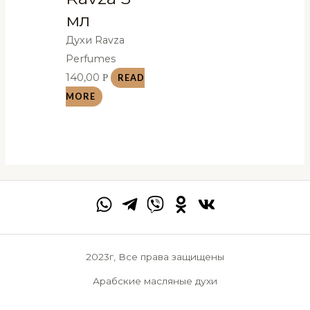
мл
Духи Ravza
Perfumes
140,00
Р
READ
MORE
2023г, Все права защищены
Арабские масляные духи