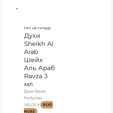
Нет на складе
Духи
Sheikh Al
Arab
Шейх
Аль Араб
Ravza 3
мл
Духи Ravza
Perfumes
140,00
Р
READ
MORE