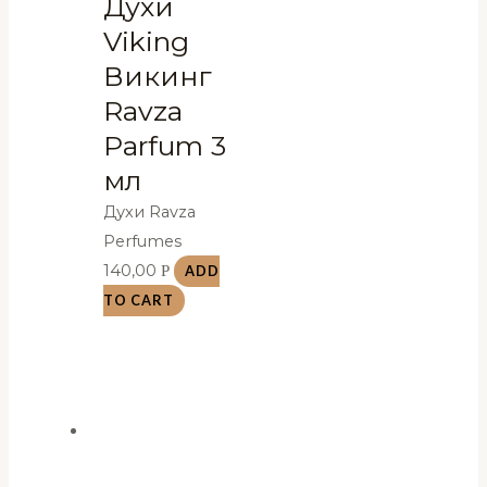
Духи
Viking
Викинг
Ravza
Parfum 3
мл
Духи Ravza
Perfumes
140,00
Р
ADD
TO CART