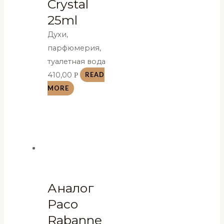
Crystal
25ml
Духи,
парфюмерия,
туалетная вода
410,00
Р
READ
MORE
Аналог
Paco
Rabanne