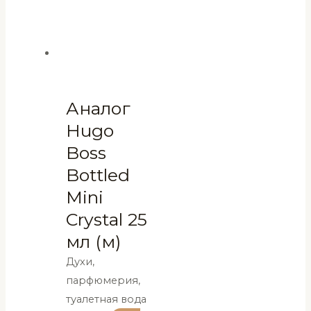
Аналог
Hugo
Boss
Bottled
Mini
Crystal 25
мл (м)
Духи,
парфюмерия,
туалетная вода