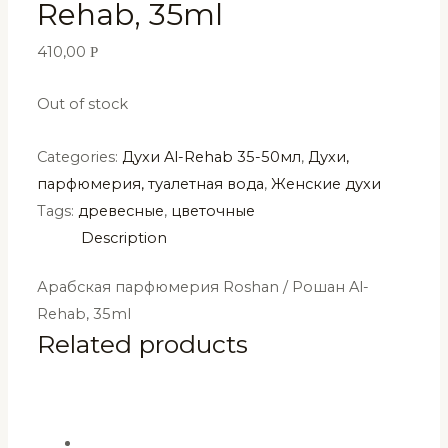
Rehab, 35ml
410,00
Р
Out of stock
Categories:
Духи Al-Rehab 35-50мл
,
Духи,
парфюмерия, туалетная вода
,
Женские духи
Tags:
древесные
,
цветочные
Description
Арабская парфюмерия Roshan / Рошан Al-
Rehab, 35ml
Related products