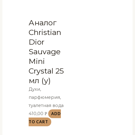
Аналог
Christian
Dior
Sauvage
Mini
Crystal 25
мл (у)
Духи,
парфюмерия,
туалетная вода
410,00
Р
ADD
TO CART