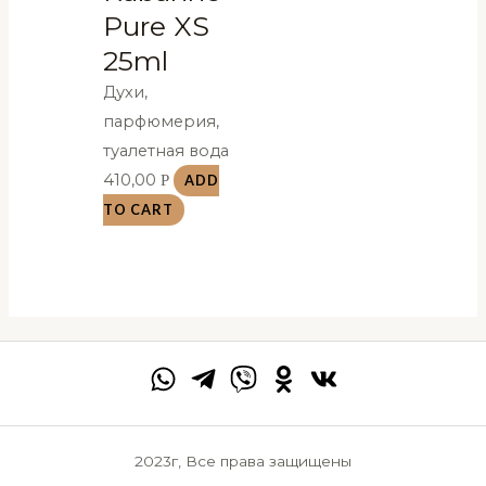
Pure XS
25ml
Духи,
парфюмерия,
туалетная вода
410,00
Р
ADD
TO CART
2023г, Все права защищены